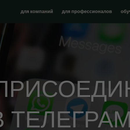
для компаний
для профессионалов
обу
ПРИСОЕДИ
В ТЕЛЕГРАМ