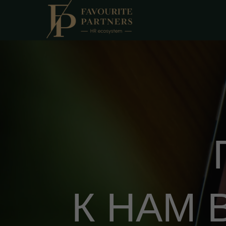
К НАМ 